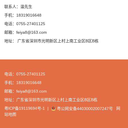
联系人：温先生
手机：18319016648
电话：0755-27401125
邮箱：feiya8@163.com
地址： 广东省深圳市光明新区上村上南工业区B区B栋
电话：0755-27401125
手机：18319016648
邮箱：feiya8@163.com
地址：广东省深圳市光明新区上村上南工业区B区B栋
粤ICP备19119694号-1
|
网
粤公网安备44030002007247号
站地图