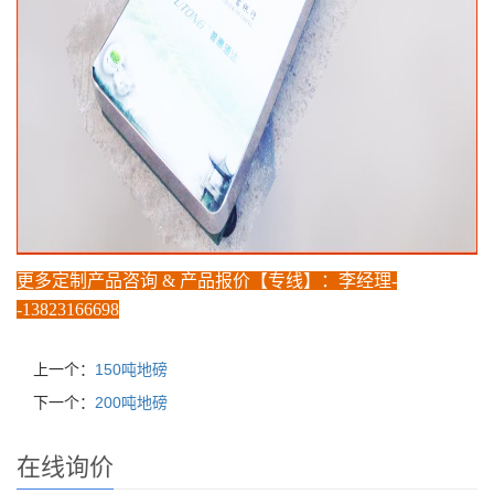
更多定制产品咨询 & 产品报价【专线】：
李经
理-
-
1382
3166698
上一个：
150吨地磅
下一个：
200吨地磅
在线询价