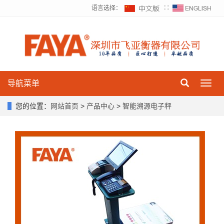
语言选择：
∷
导航菜单
Toggl
navig
您的位置：
网站首页
>
产品中心
>
智能溯源电子秤