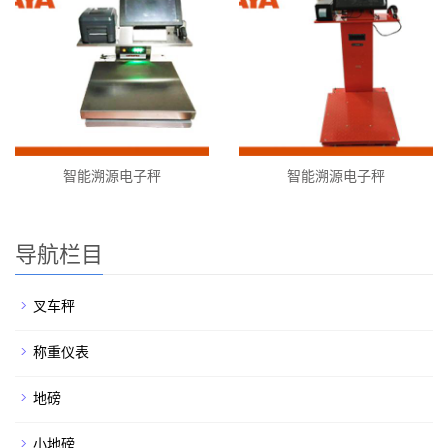
智能溯源电子秤
智能溯源电子秤
导航栏目
叉车秤
称重仪表
地磅
小地磅