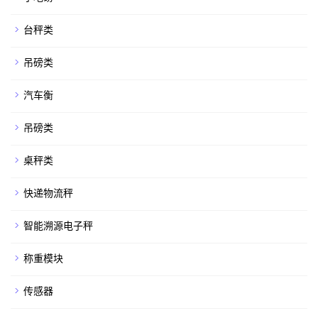
台秤类
吊磅类
汽车衡
吊磅类
桌秤类
快递物流秤
智能溯源电子秤
称重模块
传感器