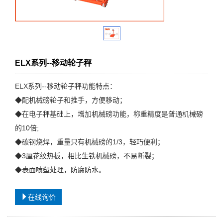
ELX系列--移动轮子秤
ELX系列--移动轮子秤功能特点：
◆配机械磅轮子和推手，方便移动；
◆在电子秤基础上，增加机械磅功能，称重精度是普通机械磅
的10倍;
◆碳钢烧焊，重量只有机械磅的1/3，轻巧便利；
◆3厘花纹热板，相比生铁机械磅，不易断裂；
◆表面喷塑处理，防腐防水。
在线询价