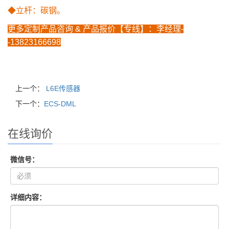
◆立杆：碳钢。
更多定制产品咨询 & 产品报价【专线】：
李经
理-
-
1382
3166698
上一个：
L6E传感器
下一个：
ECS-DML
在线询价
微信号：
详细内容：