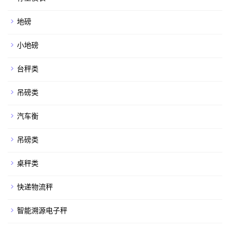
地磅
小地磅
台秤类
吊磅类
汽车衡
吊磅类
桌秤类
快递物流秤
智能溯源电子秤